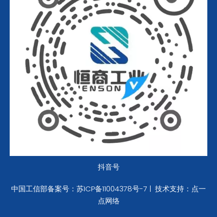
抖音号
中国工信部备案号：
苏ICP备11004378号-7
|
技术支持：
点一
点网络