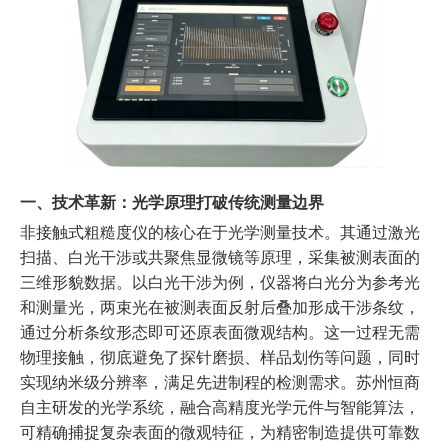
一、技术革新：光学原理打破传统测量边界
非接触式粗糙度仪的核心在于光学测量技术。其通过激光
扫描、白光干涉或共聚焦显微镜等原理，采集被测表面的
三维形貌数据。以白光干涉为例，仪器将白光分为参考光
和测量光，两束光在被测表面反射后叠加形成干涉条纹，
通过分析条纹形态即可还原表面微观结构。这一过程无需
物理接触，彻底避免了探针磨损、样品划伤等问题，同时
实现纳米级分辨率，满足先进制程的检测需求。苏州恒商
自主研发的光学系统，融合高精度光学元件与智能算法，
可精确捕捉复杂表面的微观特征，为精密制造提供可靠数