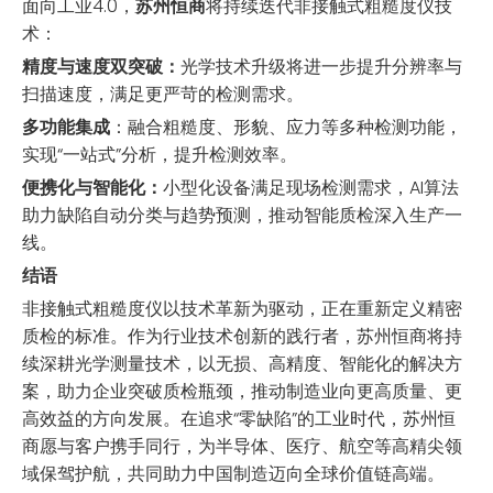
面向工业4.0，
苏州恒商
将持续迭代非接触式粗糙度仪技
术：
精度与速度双突破：
光学技术升级将进一步提升分辨率与
扫描速度，满足更严苛的检测需求。
多功能集成
：融合粗糙度、形貌、应力等多种检测功能，
实现“一站式”分析，提升检测效率。
便携化与智能化：
小型化设备满足现场检测需求，AI算法
助力缺陷自动分类与趋势预测，推动智能质检深入生产一
线。
结语
非接触式粗糙度仪以技术革新为驱动，正在重新定义精密
质检的标准。作为行业技术创新的践行者，苏州恒商将持
续深耕光学测量技术，以无损、高精度、智能化的解决方
案，助力企业突破质检瓶颈，推动制造业向更高质量、更
高效益的方向发展。在追求“零缺陷”的工业时代，苏州恒
商愿与客户携手同行，为半导体、医疗、航空等高精尖领
域保驾护航，共同助力中国制造迈向全球价值链高端。