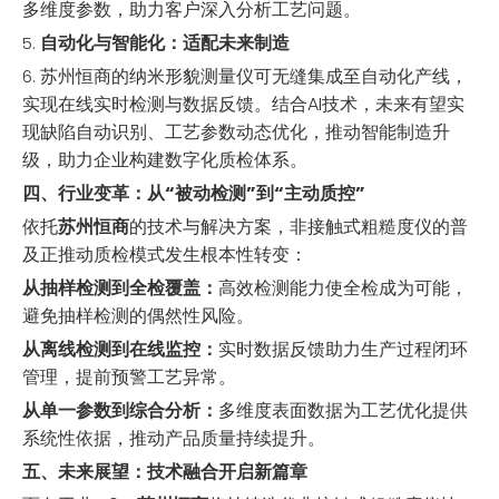
多维度参数，助力客户深入分析工艺问题。
自动化与智能化：适配未来制造
5.
苏州恒商的纳米形貌测量仪可无缝集成至自动化产线，
6.
实现在线实时检测与数据反馈。结合AI技术，未来有望实
现缺陷自动识别、工艺参数动态优化，推动智能制造升
级，助力企业构建数字化质检体系。
四、行业变革：从“被动检测”到“主动质控”
依托
苏州恒商
的技术与解决方案，非接触式粗糙度仪的普
及正推动质检模式发生根本性转变：
从抽样检测到全检覆盖：
高效检测能力使全检成为可能，
避免抽样检测的偶然性风险。
从离线检测到在线监控：
实时数据反馈助力生产过程闭环
管理，提前预警工艺异常。
从单一参数到综合分析：
多维度表面数据为工艺优化提供
系统性依据，推动产品质量持续提升。
五、未来展望：技术融合开启新篇章