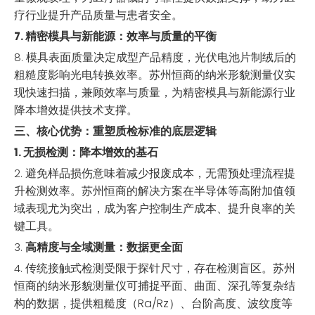
疗行业提升产品质量与患者安全。
精密模具与新能源：效率与质量的平衡
7.
模具表面质量决定成型产品精度，光伏电池片制绒后的
8.
粗糙度影响光电转换效率。苏州恒商的纳米形貌测量仪实
现快速扫描，兼顾效率与质量，为精密模具与新能源行业
降本增效提供技术支撑。
三、核心优势：重塑质检标准的底层逻辑
无损检测：降本增效的基石
1.
避免样品损伤意味着减少报废成本，无需预处理流程提
2.
升检测效率。苏州恒商的解决方案在半导体等高附加值领
域表现尤为突出，成为客户控制生产成本、提升良率的关
键工具。
高精度与全域测量：数据更全面
3.
传统接触式检测受限于探针尺寸，存在检测盲区。苏州
4.
恒商的纳米形貌测量仪可捕捉平面、曲面、深孔等复杂结
构的数据，提供粗糙度（Ra/Rz）、台阶高度、波纹度等