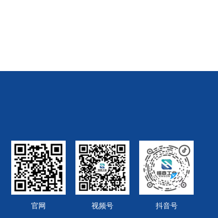
官网
视频号
抖音号