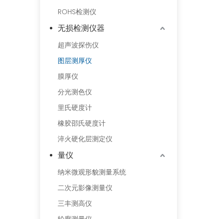
ROHS检测仪
无损检测仪器
超声波探伤仪
图层测厚仪
膜厚仪
分光测色仪
里氏硬度计
橡胶邵氏硬度计
淬火硬化层测定仪
量仪
纳米微观形貌测量系统
二次元影像测量仪
三丰测高仪
轮廓测量仪