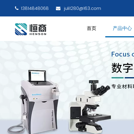
13814848068
juli1280@163.com


首页
产品中心