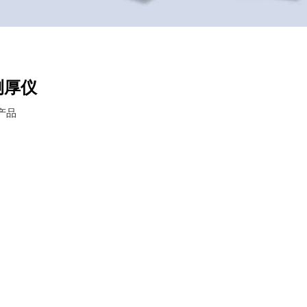
测厚仪
产品