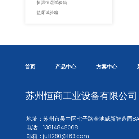
恒温恒湿试验箱
盐雾试验箱
首页
产品中心
方案中心
苏州恒商工业设备有限公司
地址：苏州市吴中区七子路金地威新智造园8
电话: 13814848068
邮箱：
juli1280@163.com