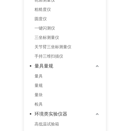
粗糙度仪
圆度仪
一键闪测仪
三坐标测量仪
关节臂三坐标测量仪
手持三维扫描仪
量具量规
量具
量规
量块
检具
环境类实验仪器
高低温试验箱