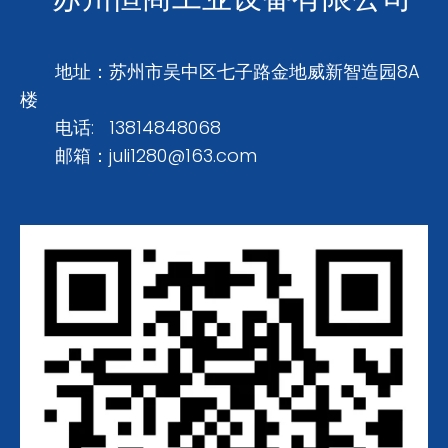
地址：苏州市吴中区七子路金地威新智造园8A
楼
电话: 13814848068
邮箱：
juli1280@163.com