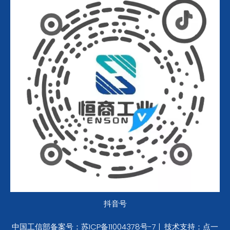
抖音号
中国工信部备案号：
苏ICP备11004378号-7
|
技术支持：
点一