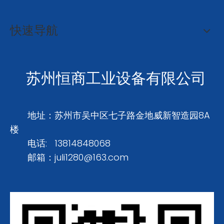
快速导航
苏州恒商工业设备有限公司
地址：苏州市吴中区七子路金地威新智造园8A
楼
电话: 13814848068
邮箱：
juli1280@163.com