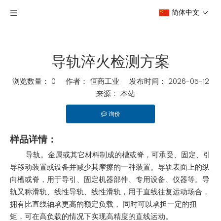
简体中文
导轨淬火检测方案
浏览数量：
0
作者： 恒商工业 发布时间： 2026-05-12
来源：
本站
询价
样品详情：
导轨。金属或其它材料制成的槽或脊，可承受、固定、引
导移动装置或设备并减少其摩擦的一种装置。导轨表面上的纵
向槽或脊，用于导引、固定机器部件、专用设备、仪器等。导
轨又称滑轨、线性导轨、线性滑轨，用于直线往复运动场合，
拥有比直线轴承更高的额定负载， 同时可以承担一定的扭
矩，可在高负载的情况下实现高精度的直线运动。