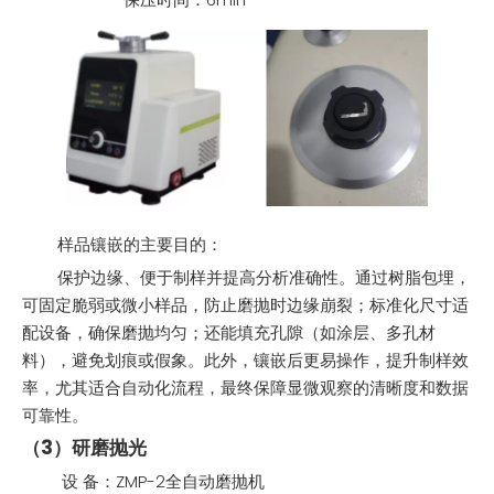
样品镶嵌的主要目的：
保护边缘、便于制样并提高分析准确性。通过树脂包埋，
可固定脆弱或微小样品，防止磨抛时边缘崩裂；标准化尺寸适
配设备，确保磨抛均匀；还能填充孔隙（如涂层、多孔材
料），避免划痕或假象。此外，镶嵌后更易操作，提升制样效
率，尤其适合自动化流程，最终保障显微观察的清晰度和数据
可靠性。
（3）研磨抛光
设 备：ZMP-2全自动磨抛机