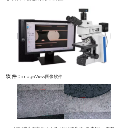
软 件：
imageView图像软件