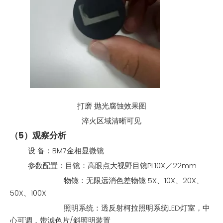
打磨 抛光腐蚀效果图
淬火区域清晰可见
（5）观察分析
设 备：BM7金相显微镜
参数配置：目镜：高眼点大视野目镜PL10X／22mm
物镜：无限远消色差物镜 5X、10X、20X、
50X、100X
照明系统：透反射柯拉照明系统LED灯室，中
心可调，带滤色片/斜照明装置