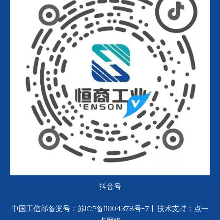
抖音号
中国工信部备案号：
苏ICP备11004378号-7
|
技术支持：
点一