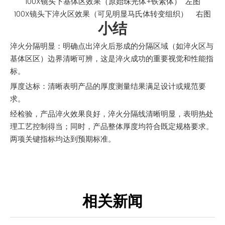
100X镜头下基体区效果（原始珠光体+铁素体） 左图
100X镜头下淬火区效果（可见明显马氏体转变组织） 右图
小结
淬火分隔明显：明确点出淬火后形成的分隔区域（如淬火区与
基体区区）边界清晰可辨，这是淬火成功的重要视觉和性能指
标。
厚度达标：清晰表明产品的厚度测量结果满足设计或规范要
求。
经检验，产品淬火效果良好，淬火分隔线清晰明显，表明热处
理工艺控制得当；同时，产品整体厚度均符合既定规格要求。
两项关键指标均达到预期标准。
相关新闻