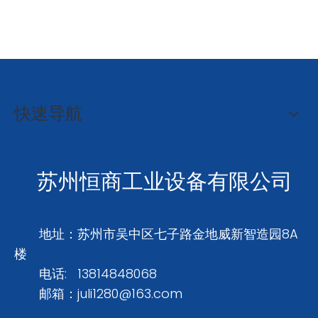
快速导航
苏州恒商工业设备有限公司
地址：苏州市吴中区七子路金地威新智造园8A
楼
电话: 13814848068
邮箱：
juli1280@163.com