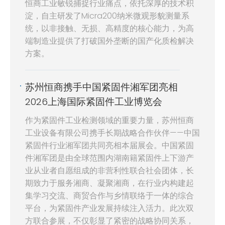
恒商工业敏锐捕捉行业痛点，依托深厚的技术积
淀，自主研发了Micra200纳米微观形貌测量系
统，以非接触、无损、高精度的核心能力，为高
端制造业提供了打破国外垄断的国产化质检解决
方案。
苏州恒商携手中国紧固件湘军团亮相
2026上海国际紧固件工业博览会
作为紧固件工业检测领域的重要力量，苏州恒商
工业设备有限公司携手长期战略合作伙伴——中国
紧固件行业湘军团共同亮相本届展会。中国紧固
件湘军团是由全球范围内湖南籍紧固件上下游产
业从业者自愿组成的非营利性联合社会团体，长
期致力于服务湘商、凝聚湘商，在行业内构建起
集学习交流、商贸合作与乡情联络于一体的综合
平台，为紧固件产业发展持续注入活力。此次双
方联合参展，不仅彰显了紧密的战略协同关系，