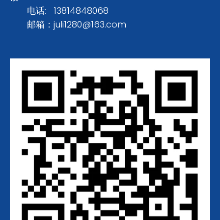
电话: 13814848068
邮箱：
juli1280@163.com