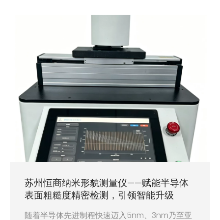
苏州恒商纳米形貌测量仪——赋能半导体
表面粗糙度精密检测，引领智能升级
随着半导体先进制程快速迈入5nm、3nm乃至亚